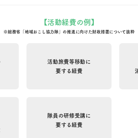
【活動経費の例】
※総務省「地域おこし協力隊」の推進に向けた
財政措置について抜粋
の
活動旅費等移動に
要する経費
隊員の研修受講に
要する経費
費