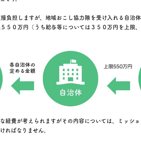
直接負担しますが、地域おこし協力隊を受け入れる自治体
限５５０万円（うち給与等については３５０万円を上限、
うな経費が考えられますがその内容については、ミッショ
ければなりません。