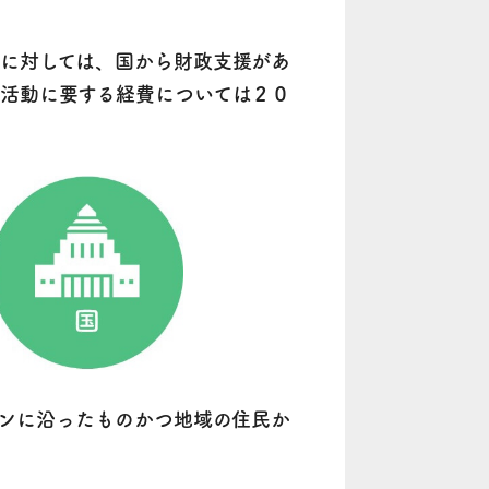
に対しては、国から財政支援があ
活動に要する経費については２０
ンに沿ったものかつ地域の住民か