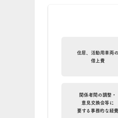
住居、活動用車両
借上費
関係者間の調整・
意見交換会等に
要する事務的な経