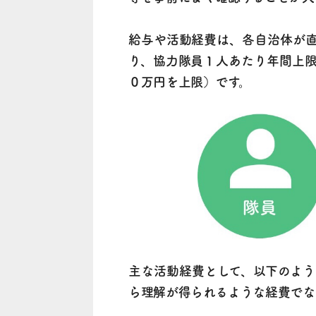
給与や活動経費は、各自治体が
り、協力隊員１人あたり年間上
０万円を上限）です。
主な活動経費として、以下のよ
ら理解が得られるような経費でな