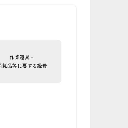
作業道具・
消耗品等に要する経費