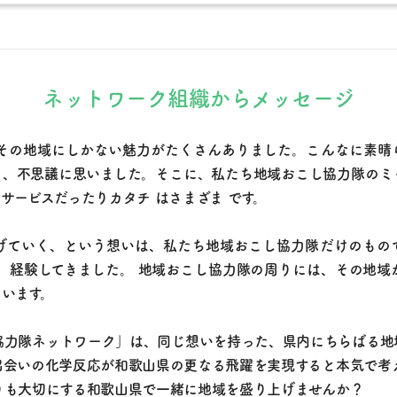
ネットワーク組織から
メッセージ
その地域にしかない魅力がたくさんありました。こんなに素晴
と、不思議に思いました。そこに、私たち地域おこし協力隊のミ
サービスだったりカタチ はさまざま です。
げていく、という想いは、私たち地域おこし協力隊だけのもの
 、経験してきました。 地域おこし協力隊の周りには、その地域
います。
協力隊ネットワーク」は、同じ想いを持った、県内にちらばる地
出会いの化学反応が和歌山県の更なる飛躍を実現すると本気で考
りも大切にする和歌山県で一緒に地域を盛り上げませんか？