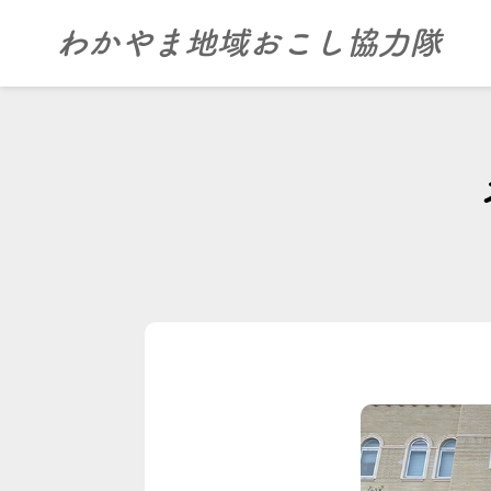
わかやま地域おこし協力隊