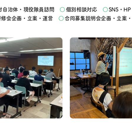
村自治体・現役隊員訪問
個別相談対応
SNS・H
研修会企画・立案・運営
合同募集説明会企画・立案